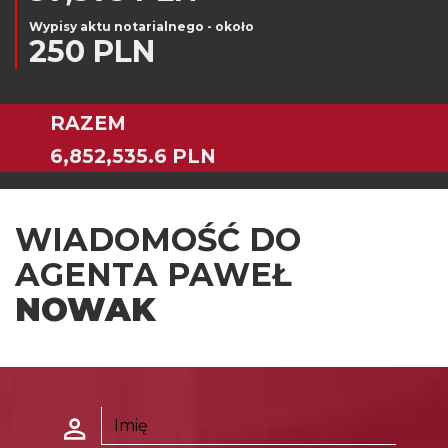
Wypisy aktu notarialnego - około
250 PLN
RAZEM
6,852,535.6 PLN
WIADOMOŚĆ DO
AGENTA PAWEŁ
NOWAK