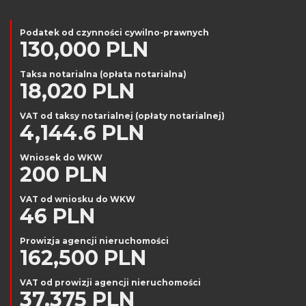
Podatek od czynności cywilno-prawnych
130,000 PLN
Taksa notarialna (opłata notarialna)
18,020 PLN
VAT od taksy notarialnej (opłaty notarialnej)
4,144.6 PLN
Wniosek do WKW
200 PLN
VAT od wniosku do WKW
46 PLN
Prowizja agencji nieruchomości
162,500 PLN
VAT od prowizji agencji nieruchomości
37,375 PLN