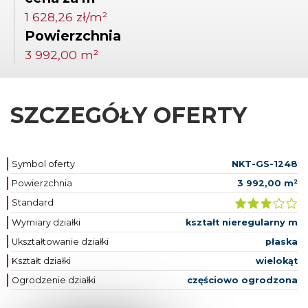
1 628,26 zł/m²
Powierzchnia
3 992,00 m²
SZCZEGÓŁY OFERTY
Symbol oferty
NKT-GS-1248
Powierzchnia
3 992,00 m²
Standard
Wymiary działki
kształt nieregularny m
Ukształtowanie działki
płaska
Kształt działki
wielokąt
Ogrodzenie działki
częściowo ogrodzona