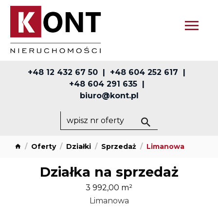
+48 12 432 67 50
+48 604 252 617
+48 604 291 635
biuro@kont.pl
Oferty
Działki
Sprzedaż
Limanowa
Działka na sprzedaż
3 992,00 m²
Limanowa