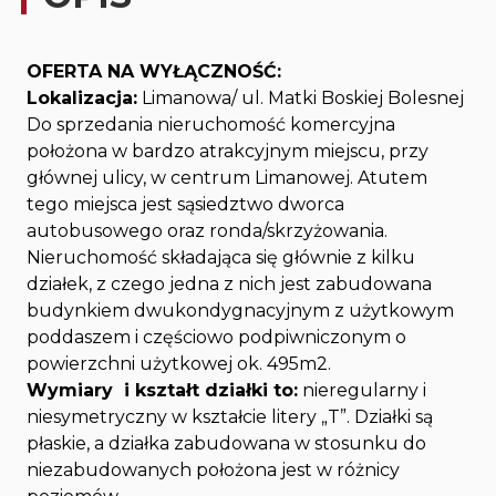
OFERTA NA WYŁĄCZNOŚĆ:
Lokalizacja:
Limanowa/ ul. Matki Boskiej Bolesnej
Do sprzedania nieruchomość komercyjna
położona w bardzo atrakcyjnym miejscu, przy
głównej ulicy, w centrum Limanowej. Atutem
tego miejsca jest sąsiedztwo dworca
autobusowego oraz ronda/skrzyżowania.
Nieruchomość składająca się głównie z kilku
działek, z czego jedna z nich jest zabudowana
budynkiem dwukondygnacyjnym z użytkowym
poddaszem i częściowo podpiwniczonym o
powierzchni użytkowej ok. 495m2.
Wymiary i kształt działki to:
nieregularny i
niesymetryczny w kształcie litery „T”. Działki są
płaskie, a działka zabudowana w stosunku do
niezabudowanych położona jest w różnicy