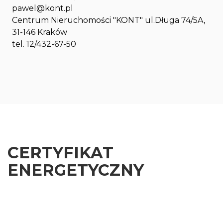
pawel@kont.pl
Centrum Nieruchomości "KONT" ul.Długa 74/5A,
31-146 Kraków
tel. 12/432-67-50
CERTYFIKAT
ENERGETYCZNY