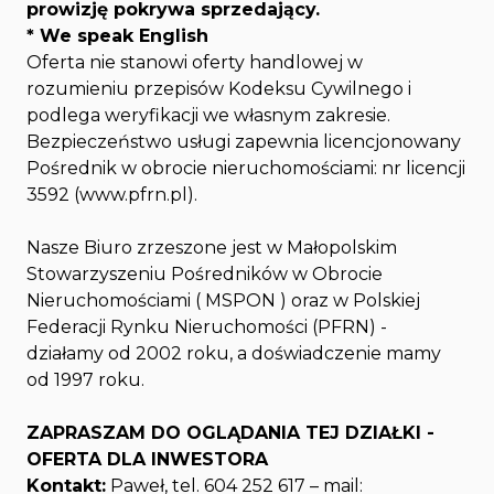
prowizję pokrywa sprzedający.
* We speak English
Oferta nie stanowi oferty handlowej w
rozumieniu przepisów Kodeksu Cywilnego i
podlega weryfikacji we własnym zakresie.
Bezpieczeństwo usługi zapewnia licencjonowany
Pośrednik w obrocie nieruchomościami: nr licencji
3592 (www.pfrn.pl).
Nasze Biuro zrzeszone jest w Małopolskim
Stowarzyszeniu Pośredników w Obrocie
Nieruchomościami ( MSPON ) oraz w Polskiej
Federacji Rynku Nieruchomości (PFRN) -
działamy od 2002 roku, a doświadczenie mamy
od 1997 roku.
ZAPRASZAM DO OGLĄDANIA TEJ DZIAŁKI -
OFERTA DLA INWESTORA
Kontakt:
Paweł, tel. 604 252 617 – mail: