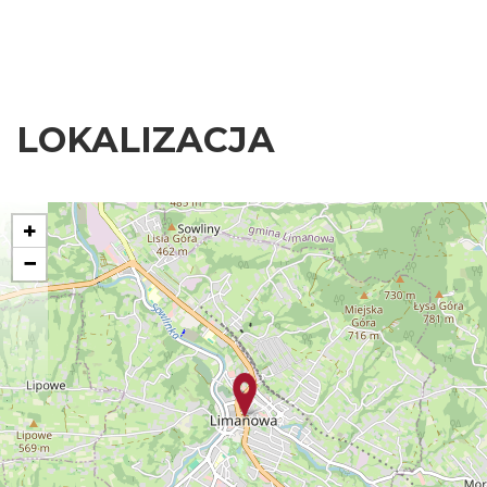
LOKALIZACJA
+
−