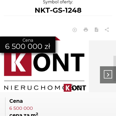
Symbol oferty:
NKT-GS-1248
Cena
6 500 000 zł
Cena
6 500 000
2
cena za m