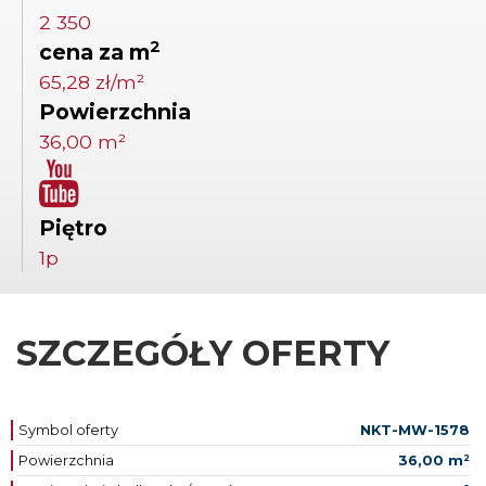
2 350
2
cena za m
65,28 zł/m²
Powierzchnia
36,00 m²
Piętro
1p
SZCZEGÓŁY OFERTY
Symbol oferty
NKT-MW-1578
Powierzchnia
36,00 m²