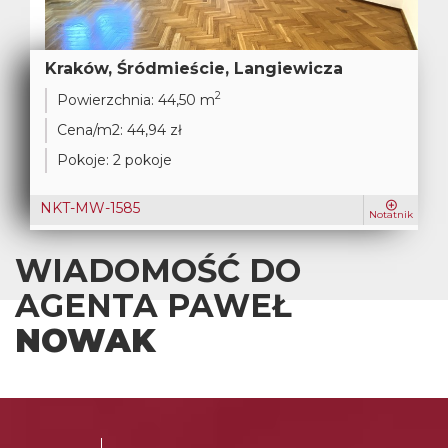
Kraków, Śródmieście, Langiewicza
2
Powierzchnia:
44,50 m
Cena/m2:
44,94 zł
Pokoje:
2 pokoje
NKT-MW-1585
Notatnik
WIADOMOŚĆ DO
AGENTA PAWEŁ
NOWAK