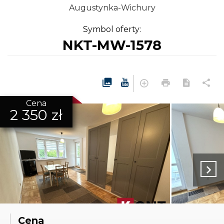
Augustynka-Wichury
Symbol oferty:
NKT-MW-1578
Cena
2 350 zł
Cena