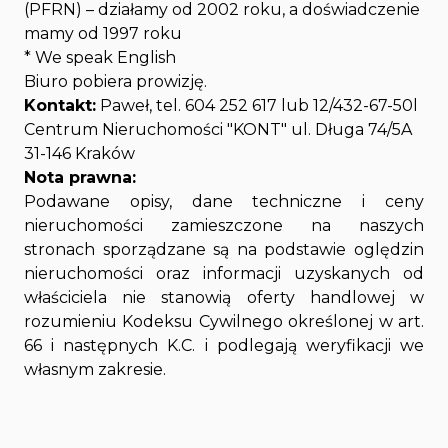
(PFRN) – działamy od 2002 roku, a doświadczenie
mamy od 1997 roku
* We speak English
Biuro pobiera prowizję.
Kontakt:
Paweł, tel. 604 252 617 lub 12/432-67-50l
Centrum Nieruchomości "KONT" ul. Długa 74/5A
31-146 Kraków
Nota prawna:
Podawane opisy, dane techniczne i ceny
nieruchomości zamieszczone na naszych
stronach sporządzane są na podstawie oględzin
nieruchomości oraz informacji uzyskanych od
właściciela nie stanowią oferty handlowej w
rozumieniu Kodeksu Cywilnego określonej w art.
66 i następnych K.C. i podlegają weryfikacji we
własnym zakresie.