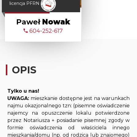
licencja PFRN
Paweł
Nowak
604-252-617
OPIS
Tylko u nas!
UWAGA:
mieszkanie dostępne jest na warunkach
najmu okazjonalnego tzn: (pisemne oświadczenie
najemcy na opuszczenie lokalu potwierdzone
przez Notariusza + posiadanie pisemnej zgody w
formie oświadczenia od właściciela innego
mieszkania/domu (np. od rodzica lub znajomego)