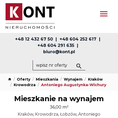
+48 12 432 67 50
+48 604 252 617
+48 604 291 635
biuro@kont.pl
Oferty
Mieszkania
Wynajem
Kraków
Krowodrza
Antoniego Augustynka-Wichury
Mieszkanie na wynajem
36,00 m²
Kraków, Krowodrza, Łobzów, Antoniego