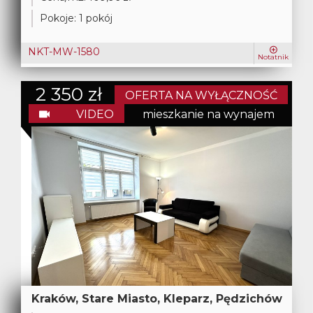
Pokoje:
1 pokój
NKT-MW-1580
Notatnik
2 350 zł
OFERTA NA WYŁĄCZNOŚĆ
VIDEO
mieszkanie na wynajem
Kraków, Stare Miasto, Kleparz, Pędzichów