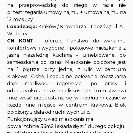
na przeprowadzkę do niego w razie nie
przestrzegania umowy najmu + umowa najmu na
12 miesięcy.
Lokalizacja:
Kraków / Krowodrza – Łobzów/ ul. A.
Wichury.
CN KONT
– oferuje Państwu do wynajmu
komfortowe i wygodne 1 pokojowe mieszkanie z
jasną niezależną kuchnią – umeblowane, do
zamieszkania od zaraz. Mieszkanie położone jest
na 1 piętrze, przy jednej z ulic w centrum
Krakowa. Ciche i spokojne położenie mieszkania
daje możliwość regeneracji po pracy i
odpoczynku a zarazem bliskość centrum stwarza
możliwość przedostania się w niedługim czasie w
każde inne miejsce w centrum Krakowa. Blok
położony z dala od ruchliwych ulic.
Funkcjonujący układ mieszkania ma
powierzchnie 36m2 i składa się z: 1 dużego pokoju