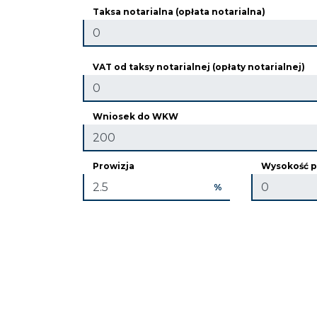
Taksa notarialna (opłata notarialna)
VAT od taksy notarialnej (opłaty notarialnej)
Wniosek do WKW
Prowizja
Wysokość p
%