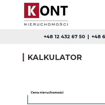
+48 12 432 67 50
+48 6
KALKULATOR
Cena nieruchomości