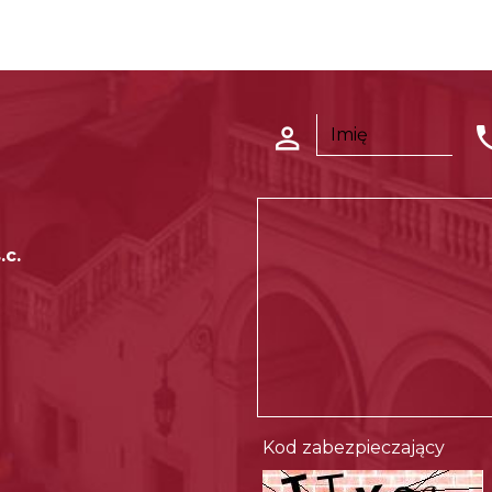
.c.
Kod zabezpieczający