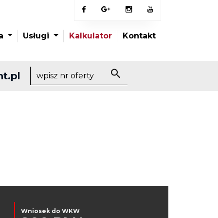
ia
Usługi
Kalkulator
Kontakt
t.pl
Wniosek do WKW