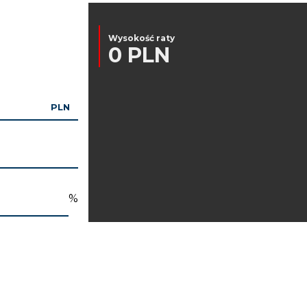
Wysokość raty
0 PLN
PLN
%